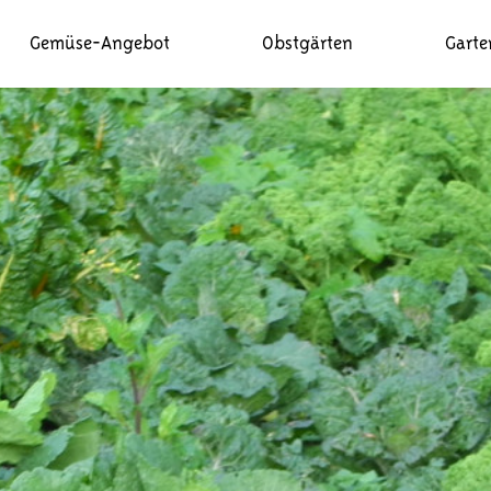
Gemüse-Angebot
Obstgärten
Garte