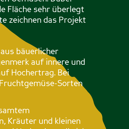
de Fläche sehr überlegt
te zeichnen das Projekt
aus bäuerlicher
enmerk auf innere und
auf Hochertrag. Bei
n Fruchtgemüse-Sorten
gesamtem
, Kräuter und kleinen