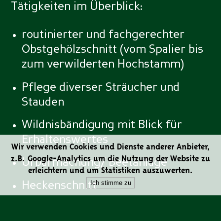
Tätigkeiten im Überblick:
routinierter und fachgerechter
Obstgehölzschnitt (vom Spalier bis
zum verwilderten Hochstamm)
Pflege diverser Sträucher und
Stauden
Wildnisbändigung mit Blick für
Erhaltenswertes
Wir verwenden Cookies und Dienste anderer Anbieter,
z.B. Google-Analytics um die Nutzung der Website zu
Urbarmachung/ Beetanlage
erleichtern und um Statistiken auszuwerten.
Ich stimme zu
Heckenschnitt
Pflanzung von Gehölzen und