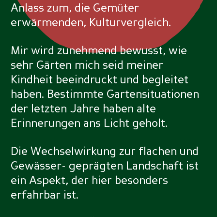
Anlass zum, die Gemüter
erwärmenden, Kulturvergleich.
Mir wird zunehmend bewusst, wie
sehr Gärten mich seid meiner
Kindheit beeindruckt und begleitet
haben. Bestimmte Gartensituationen
der letzten Jahre haben alte
Erinnerungen ans Licht geholt.
Die Wechselwirkung zur flachen und
Gewässer- geprägten Landschaft ist
ein Aspekt, der hier besonders
erfahrbar ist.