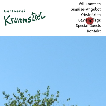
Willkommen
Gemüse-Angebot
Obstgärten
Gartenpflege
Special Guests
Kontakt