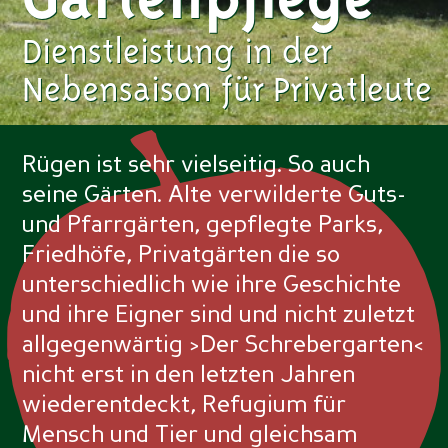
Gartenpflege
Dienstleistung in der
Nebensaison für Privatleute
Rügen ist sehr vielseitig. So auch
seine Gärten. Alte verwilderte Guts-
und Pfarrgärten, gepflegte Parks,
Friedhöfe, Privatgärten die so
unterschiedlich wie ihre Geschichte
und ihre Eigner sind und nicht zuletzt
allgegenwärtig >Der Schrebergarten<
nicht erst in den letzten Jahren
wiederentdeckt, Refugium für
Mensch und Tier und gleichsam